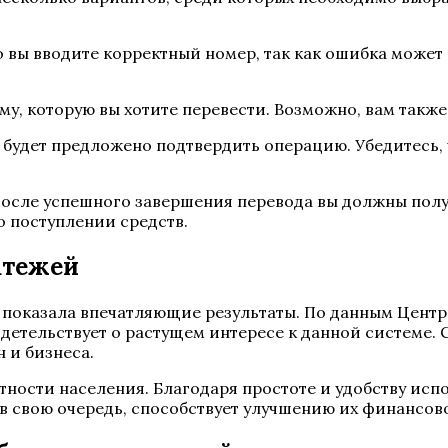
о вы вводите корректный номер, так как ошибка может 
му, которую вы хотите перевести. Возможно, вам также
м будет предложено подтвердить операцию. Убедитесь
После успешного завершения перевода вы должны полу
о поступлении средств.
атежей
 показала впечатляющие результаты. По данным Центр
детельствует о растущем интересе к данной системе. 
 и бизнеса.
ности населения. Благодаря простоте и удобству исп
в свою очередь, способствует улучшению их финансо