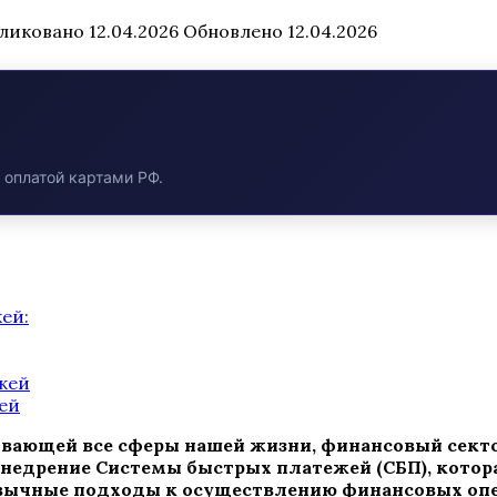
ликовано
12.04.2026
Обновлено
12.04.2026
с оплатой картами РФ.
ей:
жей
ей
ающей все сферы нашей жизни, финансовый сектор
внедрение Системы быстрых платежей (СБП), котор
ривычные подходы к осуществлению финансовых опе