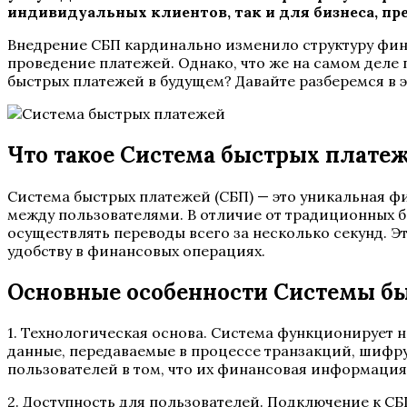
индивидуальных клиентов, так и для бизнеса, пр
Внедрение СБП кардинально изменило структуру фина
проведение платежей. Однако, что же на самом деле
быстрых платежей в будущем? Давайте разберемся в 
Что такое Система быстрых плате
Система быстрых платежей (СБП) — это уникальная 
между пользователями. В отличие от традиционных ба
осуществлять переводы всего за несколько секунд. Э
удобству в финансовых операциях.
Основные особенности Системы б
1. Технологическая основа. Система функционирует н
данные, передаваемые в процессе транзакций, шифру
пользователей в том, что их финансовая информаци
2. Доступность для пользователей. Подключение к С