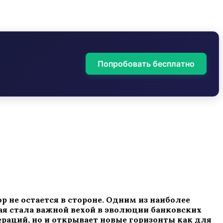
Попробовать бесплатно
 не остается в стороне. Одним из наиболее
ая стала важной вехой в эволюции банковских
раций, но и открывает новые горизонты как для