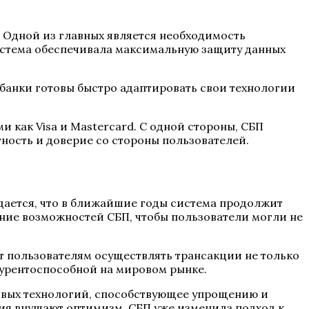
 Одной из главных является необходимость
система обеспечивала максимальную защиту данных
банки готовы быстро адаптировать свои технологии
и как Visa и Mastercard. С одной стороны, СБП
ность и доверие со стороны пользователей.
ается, что в ближайшие годы система продолжит
ние возможностей СБП, чтобы пользователи могли не
 пользователям осуществлять трансакции не только
нкурентоспособной на мировом рынке.
овых технологий, способствующее упрощению и
ия внушают оптимизм. СБП уже изменила подход к