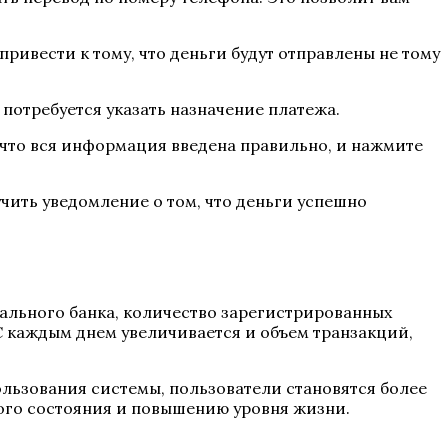
привести к тому, что деньги будут отправлены не тому
 потребуется указать назначение платежа.
, что вся информация введена правильно, и нажмите
чить уведомление о том, что деньги успешно
ального банка, количество зарегистрированных
С каждым днем увеличивается и объем транзакций,
ользования системы, пользователи становятся более
вого состояния и повышению уровня жизни.