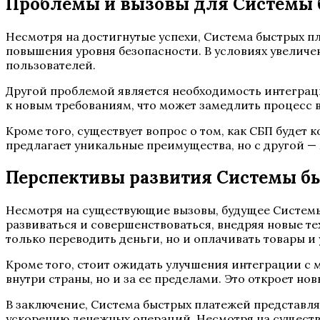
Проблемы и вызовы для Системы 
Несмотря на достигнутые успехи, Система быстрых п
повышения уровня безопасности. В условиях увеличе
пользователей.
Другой проблемой является необходимость интеграц
к новым требованиям, что может замедлить процесс 
Кроме того, существует вопрос о том, как СБП будет
предлагает уникальные преимущества, но с другой 
Перспективы развития Системы б
Несмотря на существующие вызовы, будущее Систем
развиваться и совершенствоваться, внедряя новые т
только переводить деньги, но и оплачивать товары и
Кроме того, стоит ожидать улучшения интеграции с
внутри страны, но и за ее пределами. Это откроет н
В заключение, Система быстрых платежей представл
ускорению денежных операций. Несмотря на существ