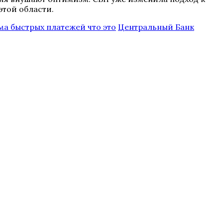
той области.
ма быстрых платежей что это
Центральный Банк