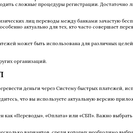
одить сложные процедуры регистрации. Достаточно ли
физических лиц переводы между банками зачастую бес
обенно актуально для тех, кто часто совершает перев
тежей может быть использована для различных целей,
ругих организаций.
П
перевести деньги через Систему быстрых платежей, ис
едитесь, что вы используете актуальную версию прило
ен как «Переводы», «Оплата» или «СБП». Важно выбрать
несколько вариантов, среди которых необходимо выбра