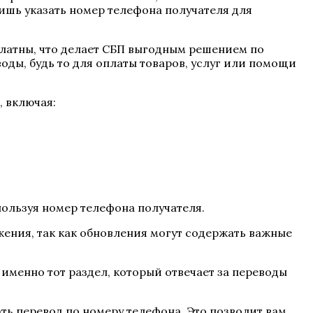
шь указать номер телефона получателя для
платны, что делает СБП выгодным решением по
оды, будь то для оплаты товаров, услуг или помощи
 включая:
пользуя номер телефона получателя.
жения, так как обновления могут содержать важные
 именно тот раздел, который отвечает за переводы
ть перевод по номеру телефона. Это позволит вам