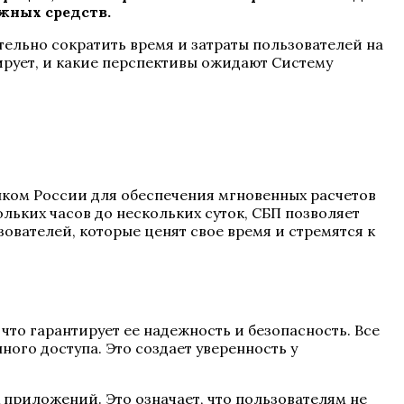
жных средств.
ельно сократить время и затраты пользователей на
ирует, и какие перспективы ожидают Систему
нком России для обеспечения мгновенных расчетов
льких часов до нескольких суток, СБП позволяет
ователей, которые ценят свое время и стремятся к
что гарантирует ее надежность и безопасность. Все
ого доступа. Это создает уверенность у
приложений. Это означает, что пользователям не